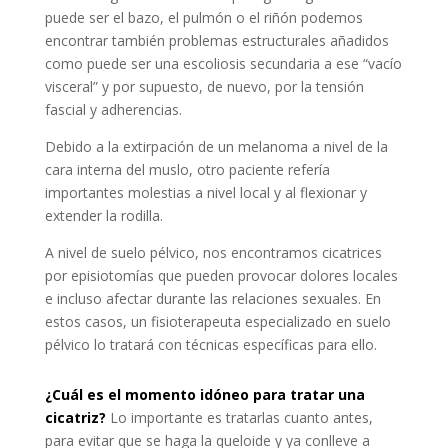
puede ser el bazo, el pulmón o el riñón podemos
encontrar también problemas estructurales añadidos
como puede ser una escoliosis secundaria a ese “vacío
visceral” y por supuesto, de nuevo, por la tensión
fascial y adherencias.
Debido a la extirpación de un melanoma a nivel de la
cara interna del muslo, otro paciente refería
importantes molestias a nivel local y al flexionar y
extender la rodilla.
A nivel de suelo pélvico, nos encontramos cicatrices
por episiotomías que pueden provocar dolores locales
e incluso afectar durante las relaciones sexuales. En
estos casos, un fisioterapeuta especializado en suelo
pélvico lo tratará con técnicas específicas para ello.
¿Cuál es el momento idóneo para tratar una
cicatriz?
Lo importante es tratarlas cuanto antes,
para evitar que se haga la queloide y ya conlleve a