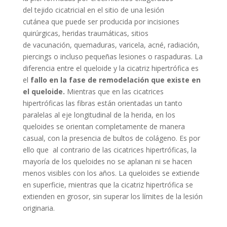
del tejido cicatricial en el sitio de una lesión
cutánea que puede ser producida por incisiones
quirúrgicas, heridas traumáticas, sitios
de vacunación, quemaduras, varicela, acné, radiación,
piercings o incluso pequeñas lesiones o raspaduras. La
diferencia entre el queloide y la cicatriz hipertrófica es
el
fallo en la fase de remodelación que existe en
el queloide.
Mientras que en las cicatrices
hipertróficas las fibras están orientadas un tanto
paralelas al eje longitudinal de la herida, en los
queloides se orientan completamente de manera
casual, con la presencia de bultos de colágeno. Es por
ello que al contrario de las cicatrices hipertróficas, la
mayoría de los queloides no se aplanan ni se hacen
menos visibles con los años. La queloides se extiende
en superficie, mientras que la cicatriz hipertrófica se
extienden en grosor, sin superar los límites de la lesión
originaria.