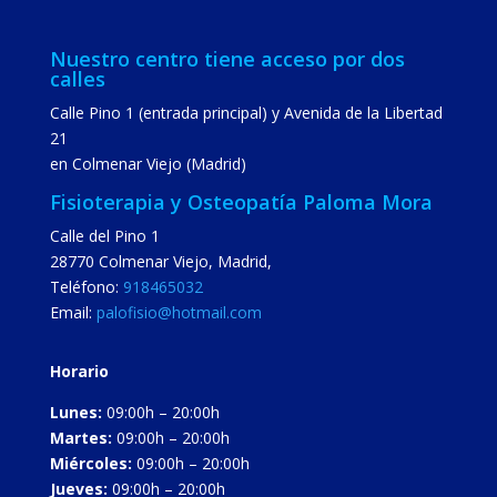
Nuestro centro tiene acceso por dos
calles
Calle Pino 1 (entrada principal) y Avenida de la Libertad
21
en Colmenar Viejo (Madrid)
Fisioterapia y Osteopatía Paloma Mora
Calle del Pino 1
28770
Colmenar Viejo
,
Madrid
,
Teléfono:
918465032
Email:
palofisio@hotmail.com
Horario
Lunes:
09:00h – 20:00h
Martes:
09:00h – 20:00h
Miércoles:
09:00h – 20:00h
Jueves:
09:00h – 20:00h