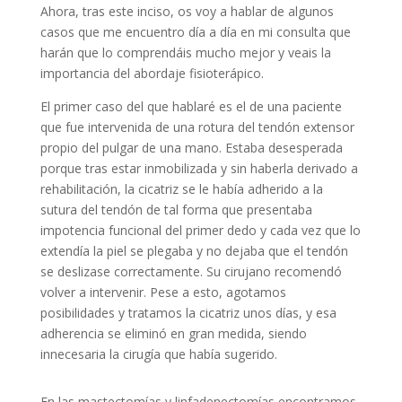
Ahora, tras este inciso, os voy a hablar de algunos
casos que me encuentro día a día en mi consulta que
harán que lo comprendáis mucho mejor y veais la
importancia del abordaje fisioterápico.
El primer caso del que hablaré es el de una paciente
que fue intervenida de una rotura del tendón extensor
propio del pulgar de una mano. Estaba desesperada
porque tras estar inmobilizada y sin haberla derivado a
rehabilitación, la cicatriz se le había adherido a la
sutura del tendón de tal forma que presentaba
impotencia funcional del primer dedo y cada vez que lo
extendía la piel se plegaba y no dejaba que el tendón
se deslizase correctamente. Su cirujano recomendó
volver a intervenir. Pese a esto, agotamos
posibilidades y tratamos la cicatriz unos días, y esa
adherencia se eliminó en gran medida, siendo
innecesaria la cirugía que había sugerido.
En las mastectomías y linfadenectomías encontramos