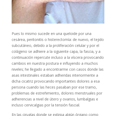
Pues lo mismo sucede en una queloide por una
cesárea, peritonitis o histerectomía: de nuevo, el tejido
subcutáneo, debido a la proliferación celular y por el
colágeno se adhiere a la siguiente capa, la fascia, y a
continuación repercute incluso a la víscera provocando
cambios en nuestra postura e influyendo a muchos
niveles; he llegado a encontrarme con casos donde las
asas intestinales estaban adheridas interiormente a
dicha cicatriz provocando importantes dolores a esa
persona cuando las heces pasaban por ese tramo,
problemas de estreñimiento, dolores menstruales por
adherencias a nivel de útero y ovarios, lumbalgias e
incluso cervicalgias por la tensión fascial.
En las cirugías donde se extirpa algún órgano como