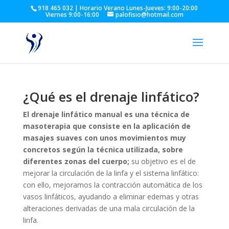
918 465 032 | Horario Verano Lunes-Jueves: 9:00-20:00
Viernes 9:00-16:00
palofisio@hotmail.com
¿Qué es el drenaje linfático?
El drenaje linfático manual es una técnica de
masoterapia que consiste en la aplicación de
masajes suaves con unos movimientos muy
concretos según la técnica utilizada, sobre
diferentes zonas del cuerpo;
su objetivo es el de
mejorar la circulación de la linfa y el sistema linfático:
con ello, mejoramos la contracción automática de los
vasos linfáticos, ayudando a eliminar edemas y otras
alteraciones derivadas de una mala circulación de la
linfa.