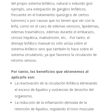
del propio sistema linfático, natural o inducido (por
ejemplo, una extirpación de ganglios linfáticos,
frecuente en el tratamiento quirúrgico de ciertos
tumores) o por causas que no tienen que ver con la
linfa, como en el caso de edemas venosos, lipedemas,
edemas traumáticos, edemas durante el embarazo,
cirrosis hepática, malnutrición, etc… Por tanto, el
drenaje linfático manual no sólo actúa sobre el
sistema linfático sino que también lo hace sobre el
sistema circulatorio, ya que favorece la circulación de
retorno venoso.
Por tanto, los beneficios que obtenemos al
aplicarlo son:
La reactivación de la circulación linfática eliminando
el exceso de líquidos y sustancias de desecho del
organismo.
La reducción de la inflamación derivada de la
retención de líquidos, regulando el tono muscular.