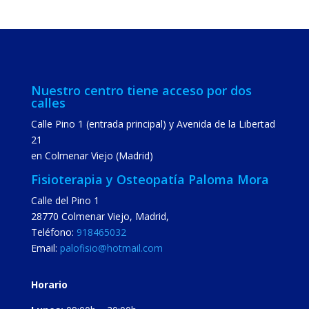
Nuestro centro tiene acceso por dos
calles
Calle Pino 1 (entrada principal) y Avenida de la Libertad
21
en Colmenar Viejo (Madrid)
Fisioterapia y Osteopatía Paloma Mora
Calle del Pino 1
28770
Colmenar Viejo
,
Madrid
,
Teléfono:
918465032
Email:
palofisio@hotmail.com
Horario