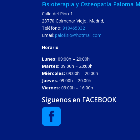
Fisioterapia y Osteopatía Paloma 
Calle del Pino 1
28770
Colmenar Viejo
,
Madrid
,
Teléfono:
918465032
Email:
palofisio@hotmail.com
Horario
Lunes:
09:00h – 20:00h
Martes:
09:00h – 20:00h
Miércoles:
09:00h – 20:00h
Jueves:
09:00h – 20:00h
Viernes:
09:00h – 16:00h
Síguenos en FACEBOOK
