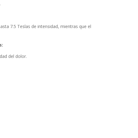
.
sta 7.5 Teslas de intensidad, mientras que el
s:
dad del dolor.