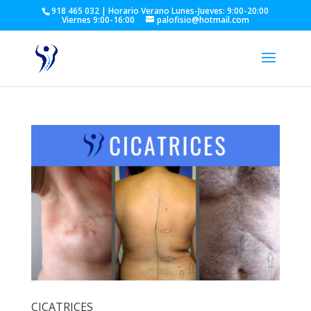
918 465 032 | Horario Verano Lunes-Jueves: 9:00-20:00
Viernes 9:00-16:00
palofisio@hotmail.com
CICATRICES